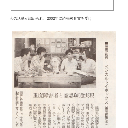
会の活動が認められ、2002年に読売教育賞を受け