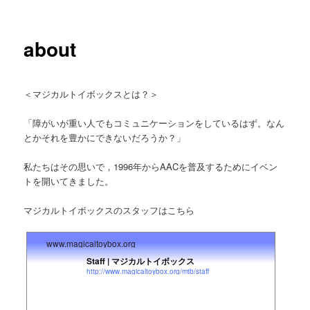
ー
about
＜マジカルトイボックスとは？＞
「障がいが重い人でもコミュニケーションをしているはず。なん
とかそれを豊かにできないだろうか？」
私たちはその思いで，1996年からAACを普及するためにイベン
トを開いてきました。
マジカルトイボックスのスタッフはこちら
www.magicaltoybox.org
Staff | マジカルトイボックス
http://www.magicaltoybox.org/mtb/staff