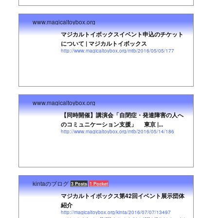
www.magicaltoybox.org
マジカルトイボックスイベント申込のチケット
について | マジカルトイボックス
http://www.magicaltoybox.org/mtb/2016/05/05/177
www.magicaltoybox.org
【同時開催】講演会「自閉症・発達障害の人へ
のコミュニケーション支援」 東京 |...
http://www.magicaltoybox.org/mtb/2016/05/14/186
kintaのブログ
3 Posts
1 Pocket
マジカルトイボックス第42回イベント展示団体
紹介
http://magicaltoybox.org/kinta/2016/07/07/13497